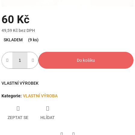
60 Kč
49,59 Kč bez DPH
Měrná
SKLADEM
(9 ks)
cena:
Do košíku
VLASTNÍ VÝROBEK
Kategorie
:
VLASTNÍ VÝROBA
ZEPTAT SE
HLÍDAT