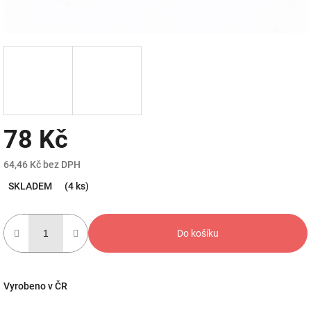
78 Kč
64,46 Kč bez DPH
Měrná
SKLADEM
(4 ks)
cena:
Do košíku
Vyrobeno v ČR