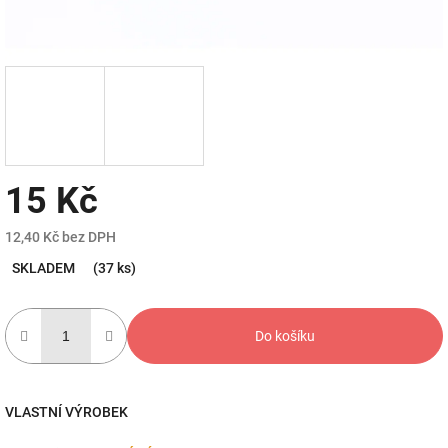
15 Kč
12,40 Kč bez DPH
Měrná
SKLADEM
(37 ks)
cena:
Do košíku
VLASTNÍ VÝROBEK