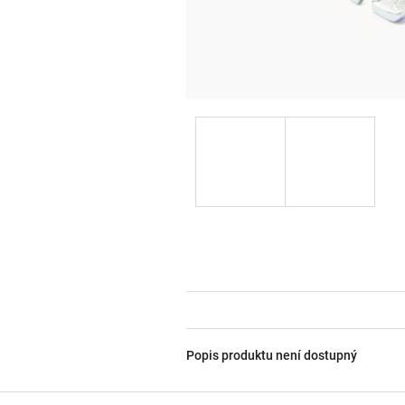
Popis produktu není dostupný
Z