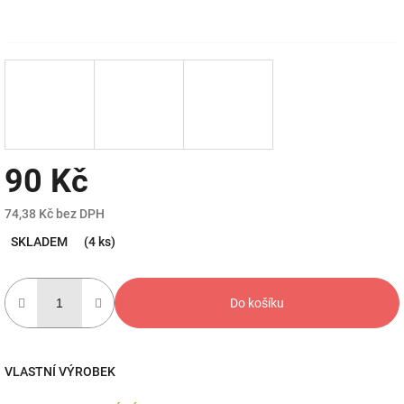
90 Kč
74,38 Kč bez DPH
Měrná
SKLADEM
(4 ks)
cena:
Do košíku
VLASTNÍ VÝROBEK