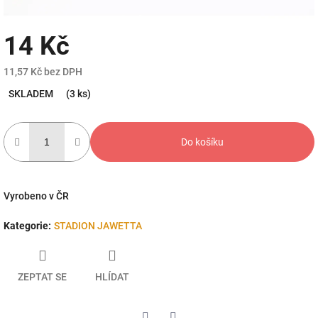
14 Kč
11,57 Kč bez DPH
Měrná
SKLADEM
(3 ks)
cena:
Do košíku
Vyrobeno v ČR
Kategorie
:
STADION JAWETTA
ZEPTAT SE
HLÍDAT