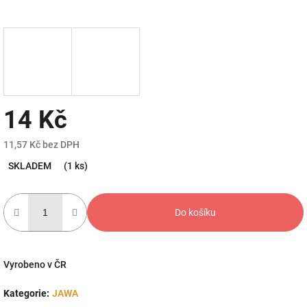
14 Kč
11,57 Kč bez DPH
Měrná
SKLADEM
(1 ks)
cena:
Do košíku
Vyrobeno v ČR
Kategorie
:
JAWA