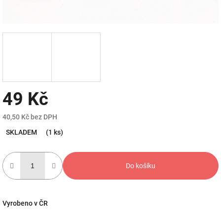
49 Kč
40,50 Kč bez DPH
Měrná
SKLADEM
(1 ks)
cena:
Do košíku
Vyrobeno v ČR