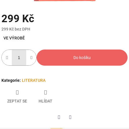
299 Kč
299 Kč bez DPH
Měrná
VE VÝROBĚ
cena:
Do košíku
Kategorie
:
LITERATURA
ZEPTAT SE
HLÍDAT
Twitter
Facebook