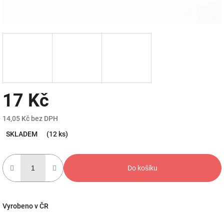
17 Kč
14,05 Kč bez DPH
Měrná
SKLADEM
(12 ks)
cena:
Do košíku
Vyrobeno v ČR