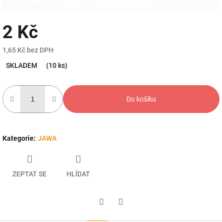
2 Kč
1,65 Kč bez DPH
Měrná
SKLADEM
(10 ks)
cena:
Do košíku
Kategorie
:
JAWA
ZEPTAT SE
HLÍDAT
Twitter
Facebook