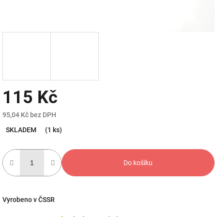
115 Kč
95,04 Kč bez DPH
Měrná
SKLADEM
(1 ks)
cena:
Do košíku
Vyrobeno v ČSSR