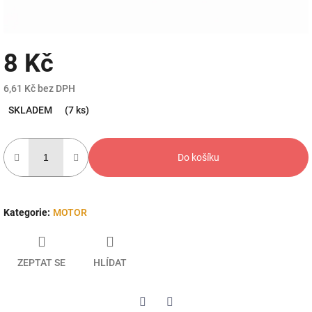
8 Kč
6,61 Kč bez DPH
Měrná
SKLADEM
(7 ks)
cena:
Do košíku
Kategorie
:
MOTOR
ZEPTAT SE
HLÍDAT