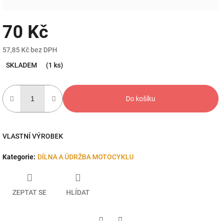
70 Kč
57,85 Kč bez DPH
Měrná
SKLADEM
(1 ks)
cena:
Do košíku
VLASTNÍ VÝROBEK
Kategorie
:
DÍLNA A ÚDRŽBA MOTOCYKLU
ZEPTAT SE
HLÍDAT