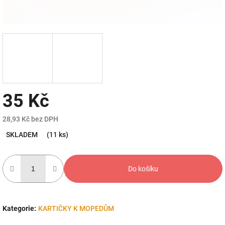
35 Kč
28,93 Kč bez DPH
Měrná
SKLADEM
(11 ks)
cena:
Do košíku
Kategorie
:
KARTIČKY K MOPEDŮM