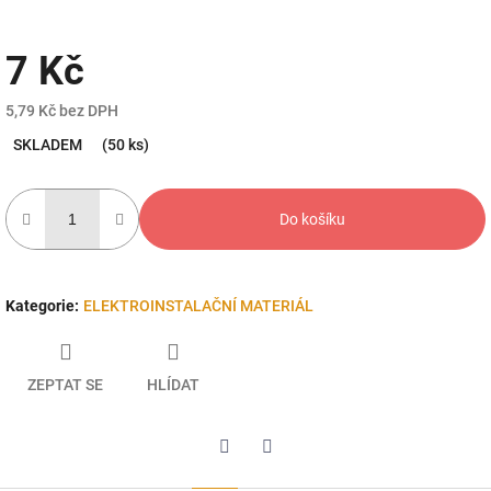
7 Kč
5,79 Kč bez DPH
Měrná
SKLADEM
(50 ks)
cena:
Do košíku
Kategorie
:
ELEKTROINSTALAČNÍ MATERIÁL
ZEPTAT SE
HLÍDAT
Twitter
Facebook