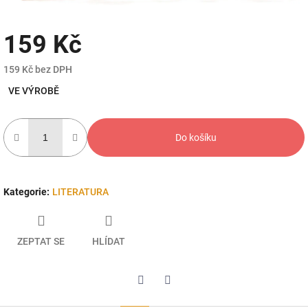
159 Kč
159 Kč bez DPH
Měrná
VE VÝROBĚ
cena:
Do košíku
Kategorie
:
LITERATURA
ZEPTAT SE
HLÍDAT
Twitter
Facebook