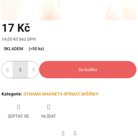
17 Kč
14,05 Kč bez DPH
Měrná
SKLADEM
(>50 ks)
cena:
Do košíku
Kategorie
:
DYNAMA MAGNETA SPÍNACÍ SKŘÍŇKY
ZEPTAT SE
HLÍDAT