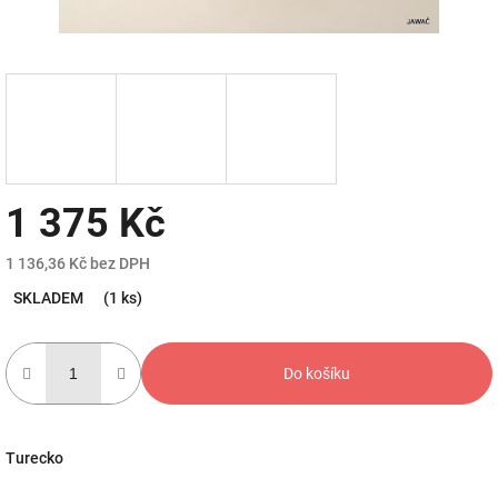
1 375 Kč
1 136,36 Kč bez DPH
Měrná
SKLADEM
(1 ks)
cena:
Do košíku
Turecko