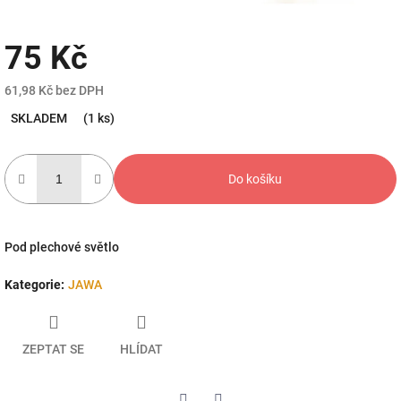
75 Kč
61,98 Kč bez DPH
Měrná
SKLADEM
(1 ks)
cena:
Do košíku
Pod plechové světlo
Kategorie
:
JAWA
ZEPTAT SE
HLÍDAT