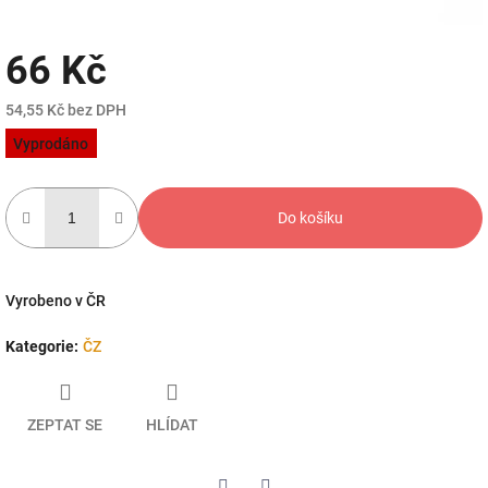
66 Kč
54,55 Kč bez DPH
Měrná
Vyprodáno
cena:
Do košíku
Vyrobeno v ČR
Kategorie
:
ČZ
ZEPTAT SE
HLÍDAT