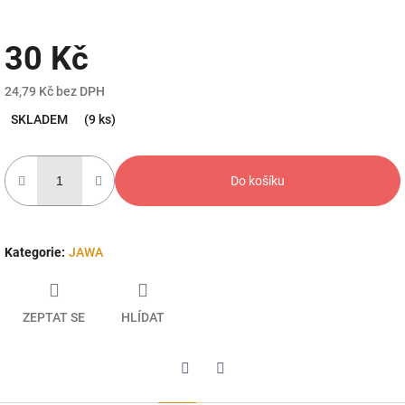
30 Kč
24,79 Kč bez DPH
Měrná
SKLADEM
(9 ks)
cena:
Do košíku
Kategorie
:
JAWA
ZEPTAT SE
HLÍDAT
Twitter
Facebook