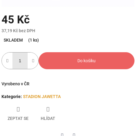
45 Kč
37,19 Kč bez DPH
Měrná
SKLADEM
(1 ks)
cena:
Do košíku
Vyrobeno v ČR
Kategorie
:
STADION JAWETTA
ZEPTAT SE
HLÍDAT