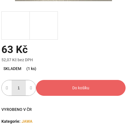
63 Kč
52,07 Kč bez DPH
Měrná
SKLADEM
(1 ks)
cena:
Do košíku
VYROBENO V ČR
Kategorie
:
JAWA