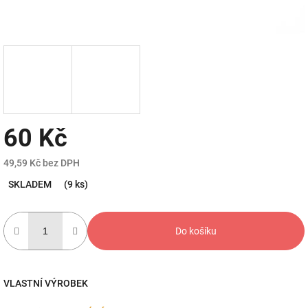
60 Kč
49,59 Kč bez DPH
Měrná
SKLADEM
(9 ks)
cena:
Do košíku
VLASTNÍ VÝROBEK