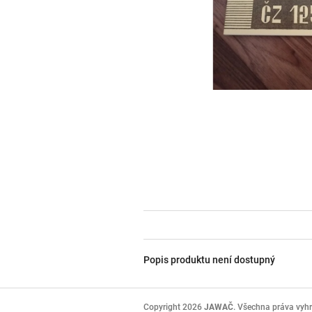
Popis produktu není dostupný
Z
á
Copyright 2026
JAWAČ
. Všechna práva vyh