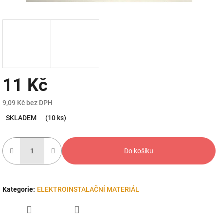
11 Kč
9,09 Kč bez DPH
Měrná
SKLADEM
(10 ks)
cena:
Do košíku
Kategorie
:
ELEKTROINSTALAČNÍ MATERIÁL