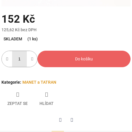
152 Kč
125,62 Kč bez DPH
Měrná
SKLADEM
(1 ks)
cena:
Do košíku
Kategorie
:
MANET a TATRAN
ZEPTAT SE
HLÍDAT
Twitter
Facebook