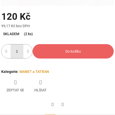
120 Kč
99,17 Kč bez DPH
Měrná
SKLADEM
(2 ks)
cena:
Do košíku
Kategorie
:
MANET a TATRAN
ZEPTAT SE
HLÍDAT
Twitter
Facebook